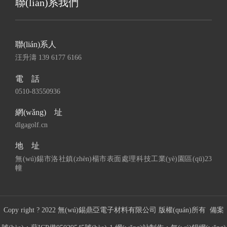
聯(lián)系我們
聯(lián)系人
汪升濤 139 6177 6166
電 話
0510-83550936
網(wǎng) 址
dlgagolf.cn
地 址
無(wú)錫市洛社鎮(zhèn)楊市表面處理科技工業(yè)園區(qū)23
幢
Copy right ? 2022 無(wú)錫鼎亞電子材料有限公司 版權(quán)所有 備案