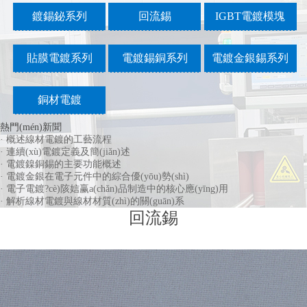
鍍錫鉍系列
回流錫
IGBT電鍍模塊
聯(lián)系我們
▼
貼膜電鍍系列
電鍍錫銅系列
電鍍金銀錫系列
銅材電鍍
熱門(mén)新聞
· 概述線材電鍍的工藝流程
· 連續(xù)電鍍定義及簡(jiǎn)述
· 電鍍鎳銅錫的主要功能概述
· 電鍍金銀在電子元件中的綜合優(yōu)勢(shì)
· 電子電鍍?cè)陔娮赢a(chǎn)品制造中的核心應(yīng)用
· 解析線材電鍍與線材材質(zhì)的關(guān)系
回流錫